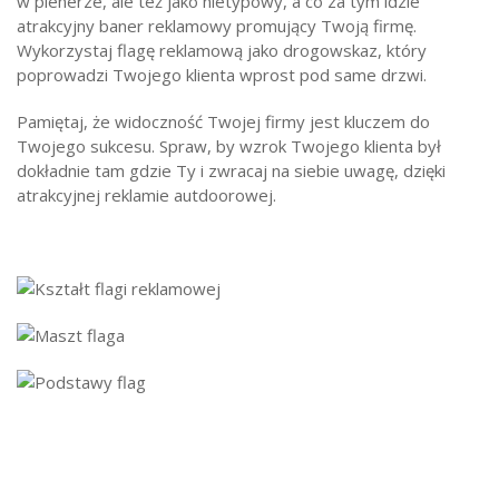
w plenerze, ale też jako nietypowy, a co za tym idzie
atrakcyjny baner reklamowy promujący Twoją firmę.
Wykorzystaj flagę reklamową jako drogowskaz, który
poprowadzi Twojego klienta wprost pod same drzwi.
Pamiętaj, że widoczność Twojej firmy jest kluczem do
Twojego sukcesu. Spraw, by wzrok Twojego klienta był
dokładnie tam gdzie Ty i zwracaj na siebie uwagę, dzięki
atrakcyjnej reklamie autdoorowej.